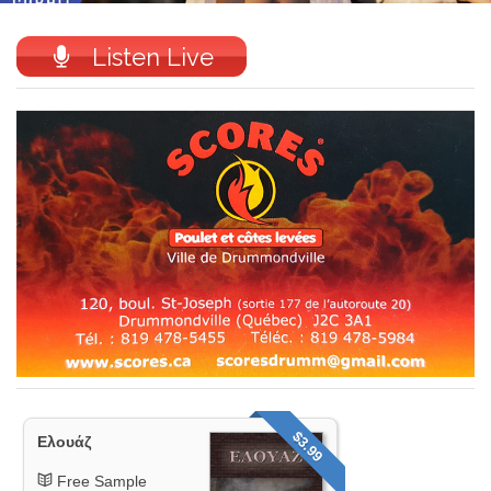
Listen Live
$3.99
Ελουάζ
Free Sample