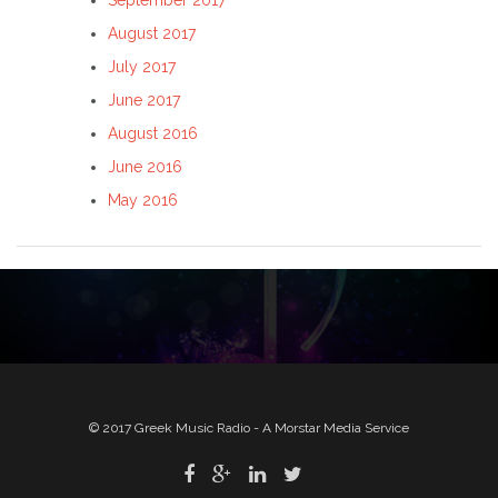
September 2017
August 2017
July 2017
June 2017
August 2016
June 2016
May 2016
© 2017 Greek Music Radio - A Morstar Media Service