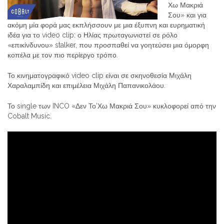
Χω Μακριά
Σου» και για
ακόμη μία φορά μας εκπλήσσουν με μια έξυπνη και ευρηματική
ιδέα για το video clip: ο Ηλίας πρωταγωνιστεί σε ρόλο
«επικίνδυνου» stalker, που προσπαθεί να γοητεύσει μια όμορφη
κοπέλα με τον πιο περίεργο τρόπο.
Το κινηματογραφικό video clip είναι σε σκηνοθεσία Μιχάλη
Χαραλαμπίδη και επιμέλεια Μιχάλη Παπανικολάου.
Το single των INCO «Δεν Το’Χω Μακριά Σου» κυκλοφορεί από την
Cobalt Music.