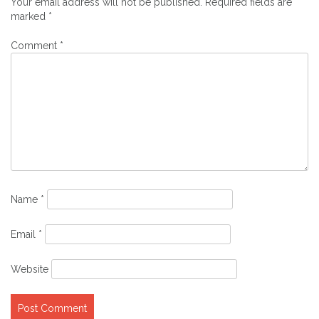
Your email address will not be published.
Required fields are
marked
*
Comment
*
Name
*
Email
*
Website