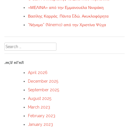
«ΜΕΛΙΝΑ» από την Εμμανουέλα Νινιράκη
Βασίλης Καρράς. Πάντα Eδώ, Ακυκλοφόρητα
“Νήνεμο” (Ninemo) από την Χριστίνα Ψύχα
Search
for:
.m;l/ nl’n/l
April 2026
December 2025
September 2025
August 2025
March 2023
February 2023
January 2023