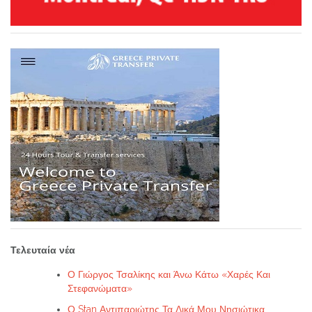
Τελευταία νέα
Ο Γιώργος Τσαλίκης και Άνω Κάτω «Χαρές Και
Στεφανώματα»
Ο Stan Αντιπαριώτης Τα Δικά Μου Νησιώτικα