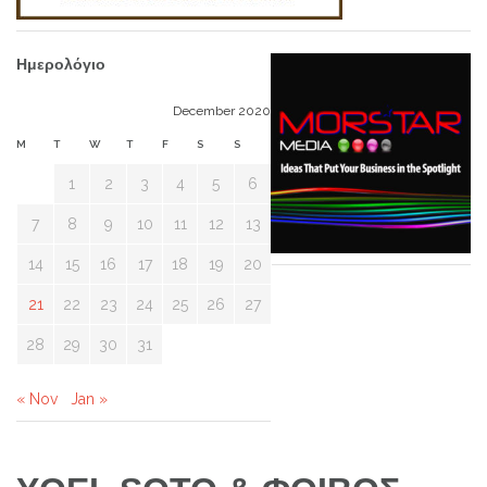
Ημερολόγιο
December 2020
M
T
W
T
F
S
S
1
2
3
4
5
6
7
8
9
10
11
12
13
14
15
16
17
18
19
20
21
22
23
24
25
26
27
28
29
30
31
« Nov
Jan »