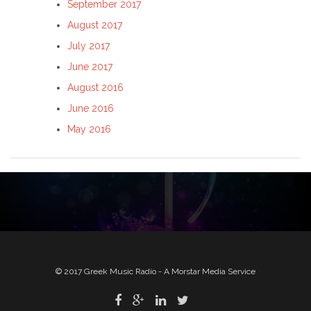
September 2017
August 2017
July 2017
June 2017
August 2016
June 2016
May 2016
© 2017 Greek Music Radio - A Morstar Media Service