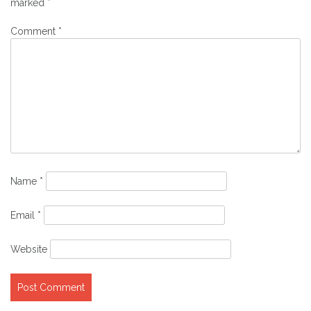
marked
*
Comment
*
Name
*
Email
*
Website