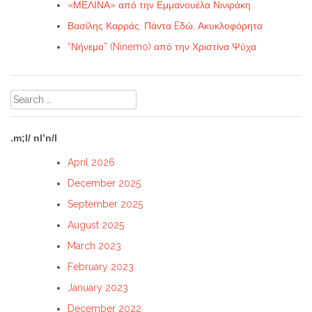
«ΜΕΛΙΝΑ» από την Εμμανουέλα Νινιράκη
Βασίλης Καρράς. Πάντα Eδώ, Ακυκλοφόρητα
“Νήνεμο” (Ninemo) από την Χριστίνα Ψύχα
Search
for:
.m;l/ nl’n/l
April 2026
December 2025
September 2025
August 2025
March 2023
February 2023
January 2023
December 2022