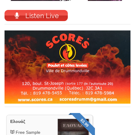
Listen Live
$3.99
Ελουάζ
Free Sample