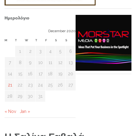
Ημερολόγιο
December 2020
M
T
W
T
F
S
S
1
2
3
4
5
6
7
8
9
10
11
12
13
14
15
16
17
18
19
20
21
22
23
24
25
26
27
28
29
30
31
« Nov
Jan »