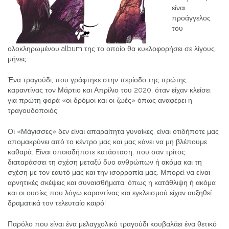
είναι
προάγγελος
του
ολοκληρωμένου album της το οποίο θα κυκλοφορήσει σε λίγους
μήνες.
Ένα τραγούδι, που γράφτηκε στην περίοδο της πρώτης
καραντίνας τον Μάρτιο και Απρίλιο του 2020, όταν είχαν κλείσει
για πρώτη φορά «οι δρόμοι και οι ζωές» όπως αναφέρει η
τραγουδοποιός.
Οι «Μάγισσες» δεν είναι απαραίτητα γυναίκες, είναι οτιδήποτε μας
απομακρύνει από το κέντρο μας και μας κάνει να μη βλέπουμε
καθαρά. Είναι οποιαδήποτε κατάσταση, που σαν τρίτος
διαταράσσει τη σχέση μεταξύ δυο ανθρώπων ή ακόμα και τη
σχέση με τον εαυτό μας και την ισορροπία μας. Μπορεί να είναι
αρνητικές σκέψεις και συναισθήματα, όπως η κατάθλιψη ή ακόμα
και οι ουσίες που λόγω καραντίνας και εγκλεισμού είχαν αυξηθεί
δραματικά τον τελευταίο καιρό!
Παρόλο που είναι ένα μελαγχολικό τραγούδι κουβαλάει ένα θετικό