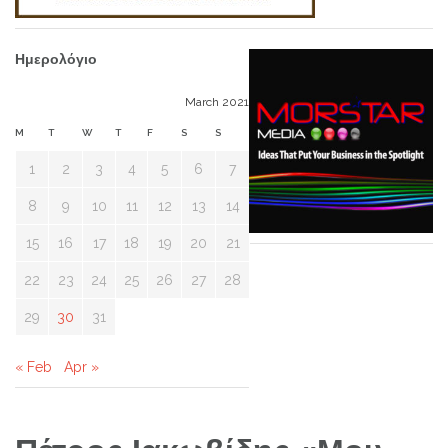
Ημερολόγιο
March 2021
M
T
W
T
F
S
S
1
2
3
4
5
6
7
8
9
10
11
12
13
14
15
16
17
18
19
20
21
22
23
24
25
26
27
28
29
30
31
« Feb
Apr »