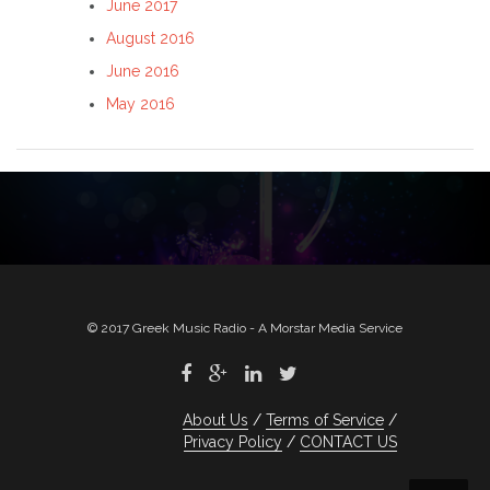
June 2017
August 2016
June 2016
May 2016
© 2017 Greek Music Radio - A Morstar Media Service
About Us
Terms of Service
Privacy Policy
CONTACT US