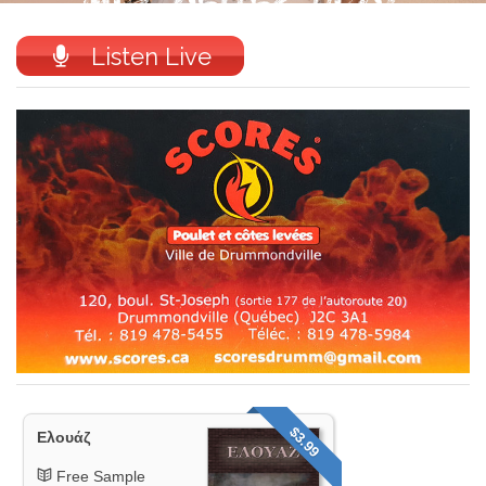
Listen Live
$3.99
Ελουάζ
Free Sample