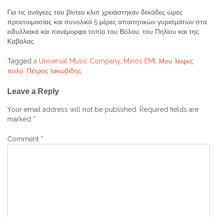
Για τις ανάγκες του βίντεο κλιπ χρειάστηκαν δεκάδες ώρες
προετοιμασίας και συνολικά 5 μέρες απαιτητικών γυρισμάτων στα
ειδυλλιακά και πανέμορφα τοπία του Βόλου, του Πηλίου και της
Καβάλας.
Tagged
a Universal Music Company
,
Minos EMI
,
Μου λειψες
πολύ
,
Πέτρος Ιακωβίδης
Post
Leave a Reply
navigation
Your email address will not be published.
Required fields are
marked
*
Comment
*