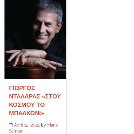
ΓΙΩΡΓΟΣ
ΝΤΑΛΑΡΑΣ «ΣΤΟΥ
ΚΟΣΜΟΥ ΤΟ
ΜΠΑΛΚΟΝΙ»
April 12, 2021
by
Mania
Samba