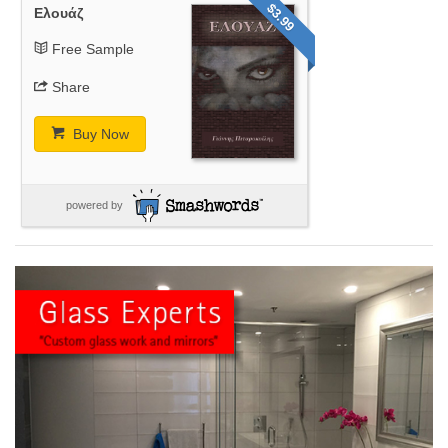
$3.99
Ελουάζ
Free Sample
Share
Buy Now
powered by