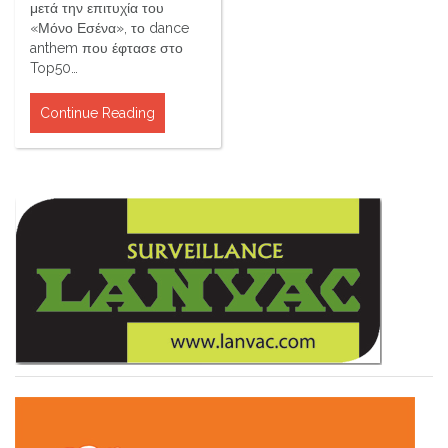
μετά την επιτυχία του
«Μόνο Εσένα», το dance
anthem που έφτασε στο
Top50…
Continue Reading