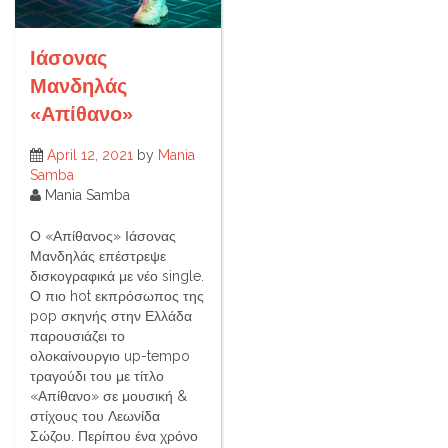
Ιάσονας
Μανδηλάς
«Απίθανο»
April 12, 2021
by
Mania
Samba
Mania Samba
Ο «Απίθανος» Ιάσονας
Μανδηλάς επέστρεψε
δισκογραφικά με νέο single.
Ο πιο hot εκπρόσωπος της
pop σκηνής στην Ελλάδα
παρουσιάζει το
ολοκαίνουργιο up-tempo
τραγούδι του με τίτλο
«Απίθανο» σε μουσική &
στίχους του Λεωνίδα
Σώζου. Περίπου ένα χρόνο