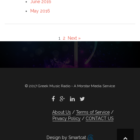
June 2016
May 2016
1
2
Next »
© 2017 Greek Music Radio - A Morstar Media Service
About Us
Terms of Service
Privacy Policy
CONTACT US
Design by Smartcat