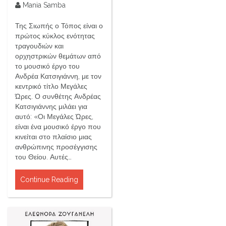
Mania Samba
Της Σιωπής ο Τόπος είναι ο
πρώτος κύκλος ενότητας
τραγουδιών και
ορχηστρικών θεμάτων από
το μουσικό έργο του
Ανδρέα Κατσιγιάννη, με τον
κεντρικό τίτλο Μεγάλες
Ώρες. Ο συνθέτης Ανδρέας
Κατσιγιάννης μιλάει για
αυτό: «Οι Μεγάλες Ώρες,
είναι ένα μουσικό έργο που
κινείται στο πλαίσιο μιας
ανθρώπινης προσέγγισης
του Θείου. Αυτές…
Continue Reading