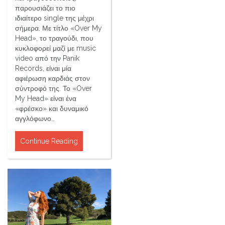
παρουσιάζει το πιο
ιδιαίτερο single της μέχρι
σήμερα. Με τίτλο «Over My
Head», το τραγούδι, που
κυκλοφορεί μαζί με music
video από την Panik
Records, είναι μία
αφιέρωση καρδιάς στον
σύντροφό της. Το «Over
My Head» είναι ένα
«φρέσκο» και δυναμικό
αγγλόφωνο…
Continue Reading