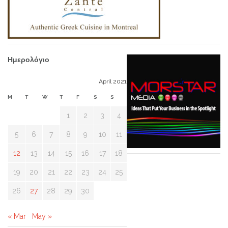
Ημερολόγιο
April 2021
M
T
W
T
F
S
S
1
2
3
4
5
6
7
8
9
10
11
12
13
14
15
16
17
18
19
20
21
22
23
24
25
26
27
28
29
30
« Mar
May »