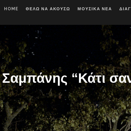
HOME
ΘΕΛΩ ΝΑ ΑΚΟΥΣΩ
ΜΟΥΣΙΚΑ ΝΕΑ
ΔΙΑ
 Σαμπάνης “Κάτι σαν