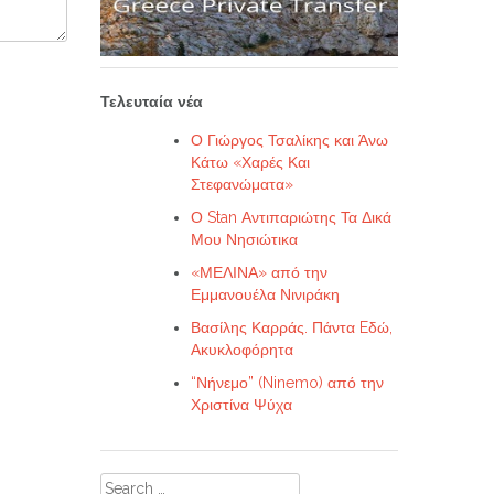
Τελευταία νέα
Ο Γιώργος Τσαλίκης και Άνω
Κάτω «Χαρές Και
Στεφανώματα»
Ο Stan Αντιπαριώτης Τα Δικά
Μου Νησιώτικα
«ΜΕΛΙΝΑ» από την
Εμμανουέλα Νινιράκη
Βασίλης Καρράς. Πάντα Eδώ,
Ακυκλοφόρητα
“Νήνεμο” (Ninemo) από την
Χριστίνα Ψύχα
Search