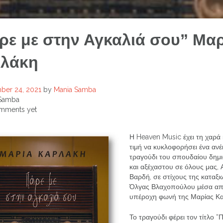
ρε με στην Αγκαλιά σου” Μα
λάκη
ber 24, 2021
by
Mania Samba
Samba
mments yet
Η Heaven Music έχει τη χαρά 
τιμή να κυκλοφορήσει ένα αν
τραγούδι του σπουδαίου δημ
και αξέχαστου σε όλους μας,
Βαρδή, σε στίχους της καταξ
Όλγας Βλαχοπούλου μέσα απ
υπέροχη φωνή της Μαρίας Κα
Το τραγούδι φέρει τον τίτλο “