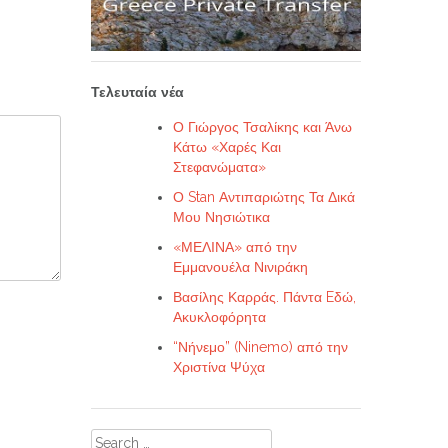
Τελευταία νέα
Ο Γιώργος Τσαλίκης και Άνω
Κάτω «Χαρές Και
Στεφανώματα»
Ο Stan Αντιπαριώτης Τα Δικά
Μου Νησιώτικα
«ΜΕΛΙΝΑ» από την
Εμμανουέλα Νινιράκη
Βασίλης Καρράς. Πάντα Eδώ,
Ακυκλοφόρητα
“Νήνεμο” (Ninemo) από την
Χριστίνα Ψύχα
Search