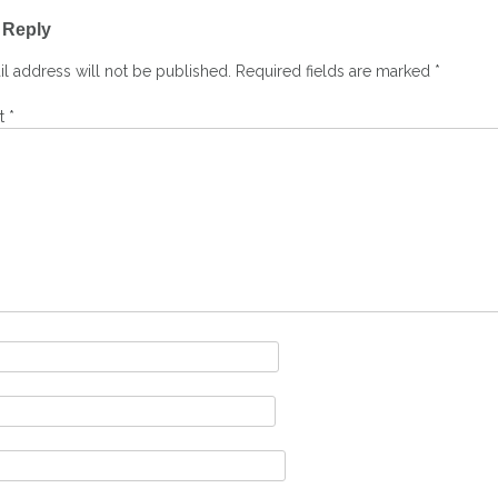
 Reply
ation
l address will not be published.
Required fields are marked
*
t
*