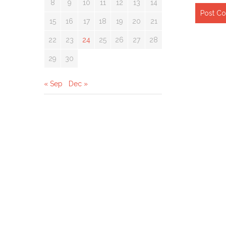
8
9
10
11
12
13
14
15
16
17
18
19
20
21
22
23
24
25
26
27
28
29
30
« Sep
Dec »