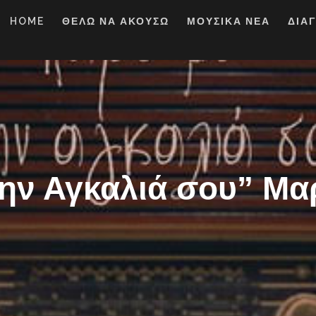
HOME
ΘΕΛΩ ΝΑ ΑΚΟΥΣΩ
ΜΟΥΣΙΚΑ ΝΕΑ
ΔΙΑ
την Αγκαλιά σου” Μα