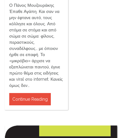
Ο Πάνος Μουζουράκης
Έπαθε Αγάπη. Και σαν να
μην έφτανε αυτό, τους
κόλλησε και όλους. Από
στόμα σε στόμα και από
σώμα σε σώμα: φίλους,
περαστικούς,
συναδέλφους… με όποιον
ήρθε σε επαφή. Το
«μικρόβιο» άρχισε να
εξαπλώνεται παντού, έγινε
πρώτο θέμα στις ειδήσεις
και viral στο internet. Κανείς
όμως δεν…
Continue Reading