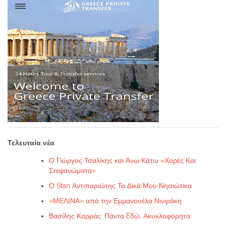
Τελευταία νέα
Ο Γιώργος Τσαλίκης και Άνω Κάτω «Χαρές Και
Στεφανώματα»
Ο Stan Αντιπαριώτης Τα Δικά Μου Νησιώτικα
«ΜΕΛΙΝΑ» από την Εμμανουέλα Νινιράκη
Βασίλης Καρράς. Πάντα Eδώ, Ακυκλοφόρητα