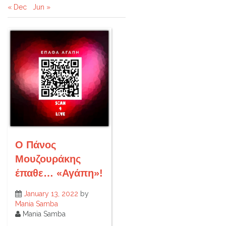
« Dec
Jun »
Ο Πάνος
Μουζουράκης
έπαθε… «Αγάπη»!
January 13, 2022
by
Mania Samba
Mania Samba