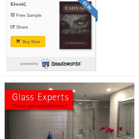
$3.99
Ελουάζ
Free Sample
Share
Buy Now
powered by