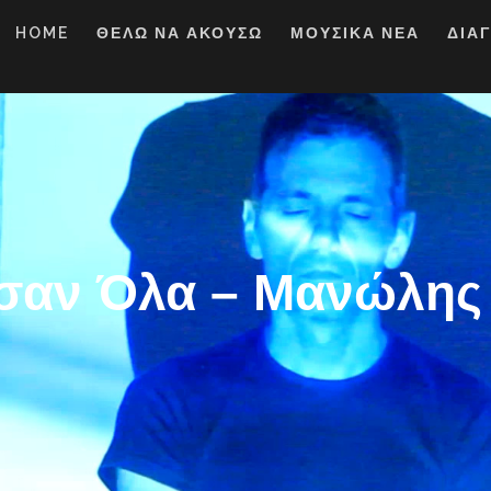
HOME
ΘΕΛΩ ΝΑ ΑΚΟΥΣΩ
ΜΟΥΣΙΚΑ ΝΕΑ
ΔΙΑ
ισαν Όλα – Μανώλης