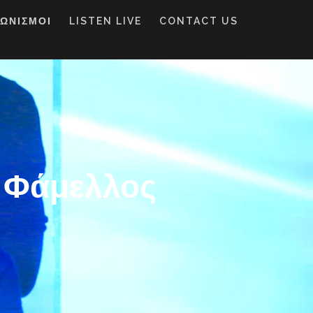
ΓΩΝΙΣΜΟΙ
LISTEN LIVE
CONTACT US
 Φάμελλος