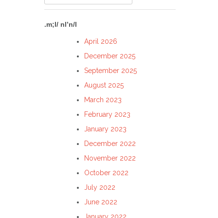
for:
.m;l/ nl’n/l
April 2026
December 2025
September 2025
August 2025
March 2023
February 2023
January 2023
December 2022
November 2022
October 2022
July 2022
June 2022
January 2022