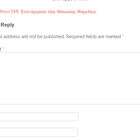
Minos EMI
,
Έτσι άρχισαν όλα
,
Μανώλης Φάμελλος
 Reply
ation
l address will not be published.
Required fields are marked
*
t
*