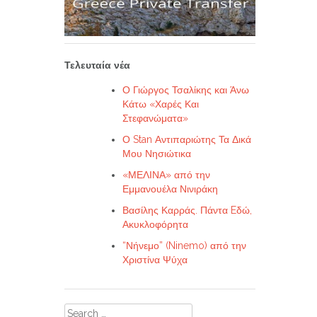
Τελευταία νέα
Ο Γιώργος Τσαλίκης και Άνω
Κάτω «Χαρές Και
Στεφανώματα»
Ο Stan Αντιπαριώτης Τα Δικά
Μου Νησιώτικα
«ΜΕΛΙΝΑ» από την
Εμμανουέλα Νινιράκη
Βασίλης Καρράς. Πάντα Eδώ,
Ακυκλοφόρητα
“Νήνεμο” (Ninemo) από την
Χριστίνα Ψύχα
Search