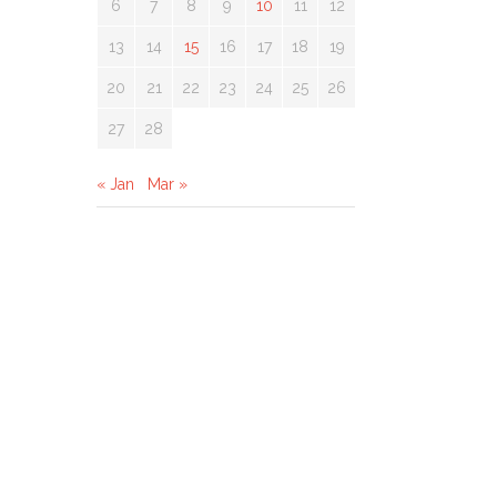
6
7
8
9
10
11
12
13
14
15
16
17
18
19
20
21
22
23
24
25
26
27
28
« Jan
Mar »