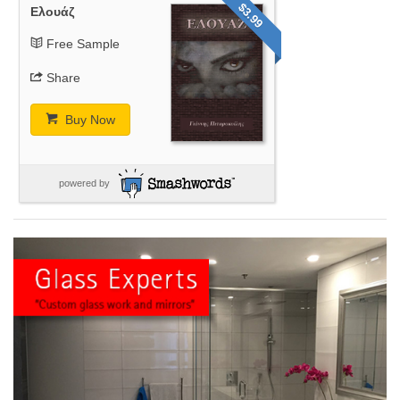
$3.99
Ελουάζ
Free Sample
Share
Buy Now
powered by