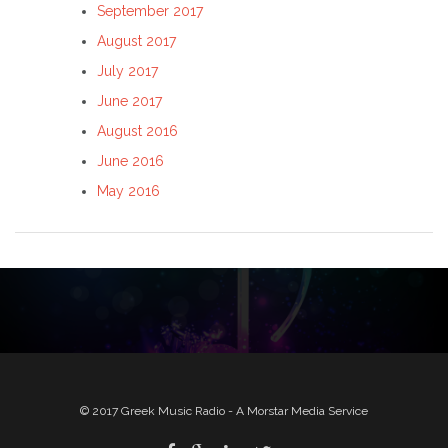
September 2017
August 2017
July 2017
June 2017
August 2016
June 2016
May 2016
© 2017 Greek Music Radio - A Morstar Media Service