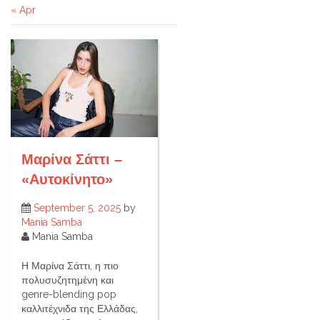
« Apr
Μαρίνα Σάττι –
«Αυτοκίνητο»
September 5, 2025
by
Mania Samba
Mania Samba
Η Μαρίνα Σάττι, η πιο
πολυσυζητημένη και
genre-blending pop
καλλιτέχνιδα της Ελλάδας,