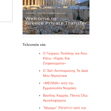
Τελευταία νέα
Ο Γιώργος Τσαλίκης και Άνω
Κάτω «Χαρές Και
Στεφανώματα»
Ο Stan Αντιπαριώτης Τα Δικά
Μου Νησιώτικα
«ΜΕΛΙΝΑ» από την
Εμμανουέλα Νινιράκη
Βασίλης Καρράς. Πάντα Eδώ,
Ακυκλοφόρητα
“Νήνεμο” (Ninemo) από την