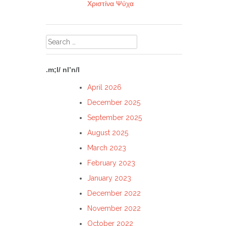
Χριστίνα Ψύχα
Search
for:
.m;l/ nl’n/l
April 2026
December 2025
September 2025
August 2025
March 2023
February 2023
January 2023
December 2022
November 2022
October 2022