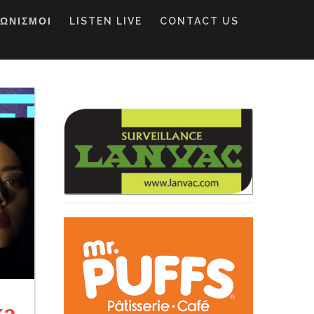
ΓΩΝΙΣΜΟΙ
LISTEN LIVE
CONTACT US
ka