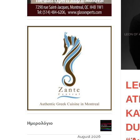
LE
AT
KA
Ημερολόγιο
DU
August 2026