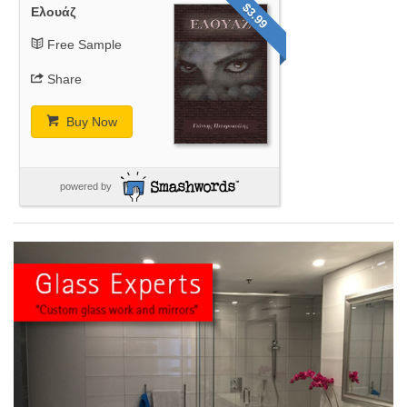
$3.99
Ελουάζ
Free Sample
Share
Buy Now
powered by