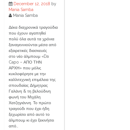
December 12, 2018
by
Mania Samba
Mania Samba
Δέκα διαχρονικά τραγούδια
που έχουν αγαπηθεί
πολύ όλα αυτά τα χρόνια
ξαναγεννιούνται μέσα από
εξαιρετικές διασκευές
στο νέο άλμπουμ «Da
Capo – ΑΠΟ ΤΗΝ
ΑΡΧΗ» που μόλις
κυκλοφόρησε με την
καλλιτεχνική επιμέλεια της
σπουδαίας Δήμητρας
Γαλάνη & τη βελούδινη
φωνή του Μιχάλη
Χατζηγιάννη. Το πρώτο
τραγούδι που έχει ήδη
ξεχωρίσει από αυτό το
άλμπουμ κι έχει ξεκινήσει
από…