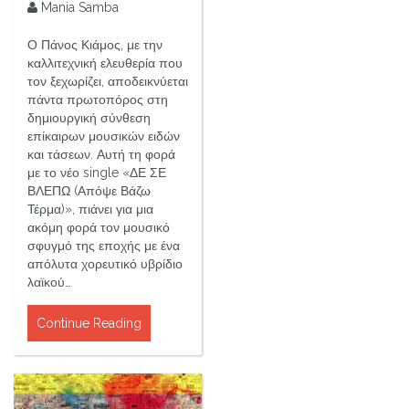
Mania Samba
Ο Πάνος Κιάμος, με την
καλλιτεχνική ελευθερία που
τον ξεχωρίζει, αποδεικνύεται
πάντα πρωτοπόρος στη
δημιουργική σύνθεση
επίκαιρων μουσικών ειδών
και τάσεων. Αυτή τη φορά
με το νέο single «ΔΕ ΣΕ
ΒΛΕΠΩ (Απόψε Βάζω
Τέρμα)», πιάνει για μια
ακόμη φορά τον μουσικό
σφυγμό της εποχής με ένα
απόλυτα χορευτικό υβρίδιο
λαϊκού…
Continue Reading