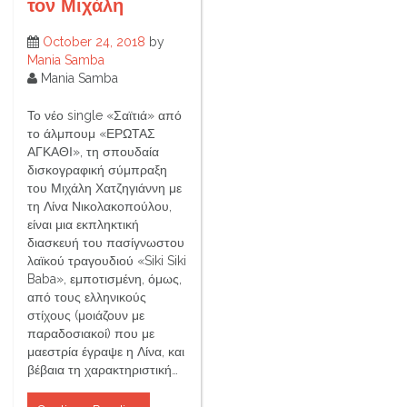
τον Μιχάλη
October 24, 2018
by
Mania Samba
Mania Samba
Το νέο single «Σαϊτιά» από
το άλμπουμ «ΕΡΩΤΑΣ
ΑΓΚΑΘΙ», τη σπουδαία
δισκογραφική σύμπραξη
του Μιχάλη Χατζηγιάννη με
τη Λίνα Νικολακοπούλου,
είναι μια εκπληκτική
διασκευή του πασίγνωστου
λαϊκού τραγουδιού «Siki Siki
Baba», εμποτισμένη, όμως,
από τους ελληνικούς
στίχους (μοιάζουν με
παραδοσιακοί) που με
μαεστρία έγραψε η Λίνα, και
βέβαια τη χαρακτηριστική…