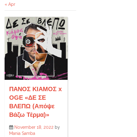
« Apr
ΠΑΝΟΣ ΚΙΑΜΟΣ x
OGE «ΔΕ ΣΕ
ΒΛΕΠΩ (Aπόψε
Βάζω Τέρμα)»
November 18, 2022
by
Mania Samba