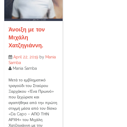
Άνοιξη με τον
Μιχάλη
Χατζηγιάννη.
April 22, 2019
by
Mania
Samba
Mania Samba
Μετά το εμβληματικό
τραγούδι του Σταύρου
Ξαρχάκου «Ένα Πρωινό»
που ξεχώρισε και
αγαπήθηκε από την πρώτη
στιγμή μέσα από τον δίσκο
«Da Capo – ΑΠΟ ΤΗΝ
ΑΡΧΗ» του Μιχάλη
Χατζηγιάννη με την