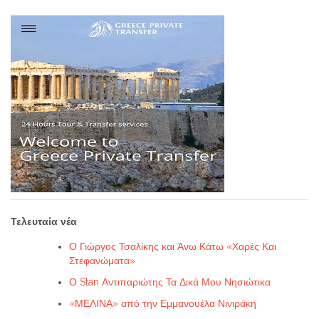
Τελευταία νέα
Ο Γιώργος Τσαλίκης και Άνω Κάτω «Χαρές Και
Στεφανώματα»
Ο Stan Αντιπαριώτης Τα Δικά Μου Νησιώτικα
«ΜΕΛΙΝΑ» από την Εμμανουέλα Νινιράκη