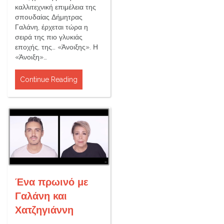
καλλιτεχνική επιμέλεια της
σπουδαίας Δήμητρας
Γαλάνη, έρχεται τώρα η
σειρά της πιο γλυκιάς
εποχής, της… «Άνοιξης». Η
«Άνοιξη»…
Continue Reading
Ένα πρωινό με
Γαλάνη και
Χατζηγιάννη