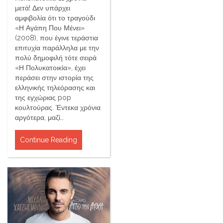
μετά! Δεν υπάρχει
αμφιβολία ότι το τραγούδι
«Η Αγάπη Που Μένει»
(2008), που έγινε τεράστια
επιτυχία παράλληλα με την
πολύ δημοφιλή τότε σειρά
«Η Πολυκατοικία», έχει
περάσει στην ιστορία της
ελληνικής τηλεόρασης και
της εγχώριας pop
κουλτούρας. Έντεκα χρόνια
αργότερα, μαζί…
Continue Reading