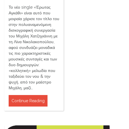
Το νέο single «Έρωτας
Αγκάθι» είναι αυτό που
μοιραία χάρισε τον τίτλο του
στην πολυαναμενόμενη
δισκογραφική συνεργασία
του Μιχάλη Χατζηγιάννη με
τη Λίνα Νικολακοπούλου,
αφού συνδυάζει μοναδικά
τις πιο χαρακτηριστικές
μουσικές συνταγές και των
δυο δημιουργών:
«κολλητική» μελωδία που
ταξιδεύει τον νου & την
ψυχή, από τον μαέστρο
Μιχάλη, μαζί…
Continue Reading