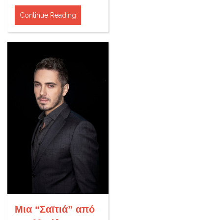
Continue Reading
Μια “Σαϊτιά” από