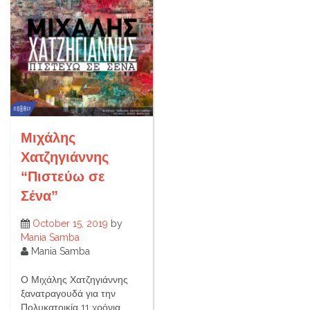
Μιχάλης
Χατζηγιάννης
“Πιστεύω σε
Σένα”
October 15, 2019
by
Mania Samba
Mania Samba
Ο Μιχάλης Χατζηγιάννης
ξανατραγουδά για την
Πολυκατοικία 11 χρόνια