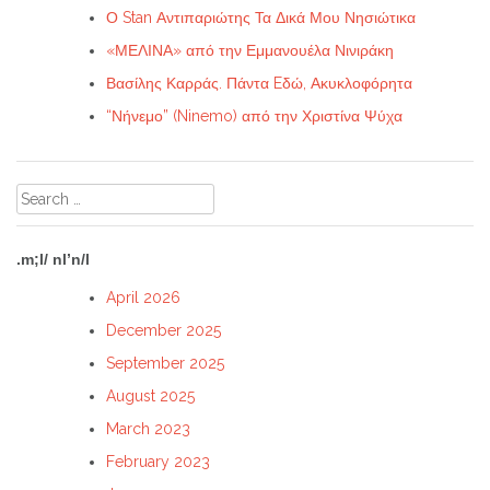
Ο Stan Αντιπαριώτης Τα Δικά Μου Νησιώτικα
«ΜΕΛΙΝΑ» από την Εμμανουέλα Νινιράκη
Βασίλης Καρράς. Πάντα Eδώ, Ακυκλοφόρητα
“Νήνεμο” (Ninemo) από την Χριστίνα Ψύχα
Search
for:
.m;l/ nl’n/l
April 2026
December 2025
September 2025
August 2025
March 2023
February 2023