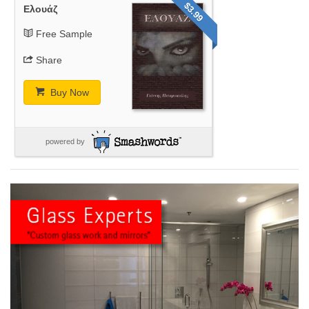
$3.99
Ελουάζ
Free Sample
Share
Buy Now
powered by