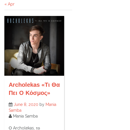
« Apr
Archolekas «Τι Θα
Πει Ο Κόσμος»
June 8, 2020
by
Mania
Samba
Mania Samba
Ο Archolekas, το