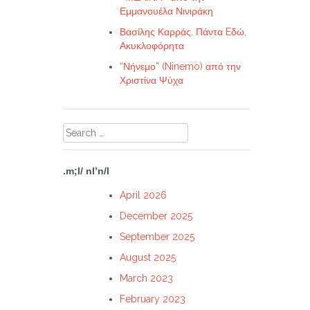
Εμμανουέλα Νινιράκη
Βασίλης Καρράς. Πάντα Eδώ,
Ακυκλοφόρητα
“Νήνεμο” (Ninemo) από την
Χριστίνα Ψύχα
Search
for:
.m;l/ nl’n/l
April 2026
December 2025
September 2025
August 2025
March 2023
February 2023