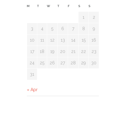
M
T
W
T
F
S
S
1
2
3
4
5
6
7
8
9
10
11
12
13
14
15
16
17
18
19
20
21
22
23
24
25
26
27
28
29
30
31
« Apr