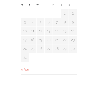
M
T
W
T
F
S
S
1
2
3
4
5
6
7
8
9
10
11
12
13
14
15
16
17
18
19
20
21
22
23
24
25
26
27
28
29
30
31
« Apr