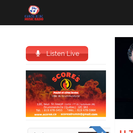
Skip
to
content
Listen Live