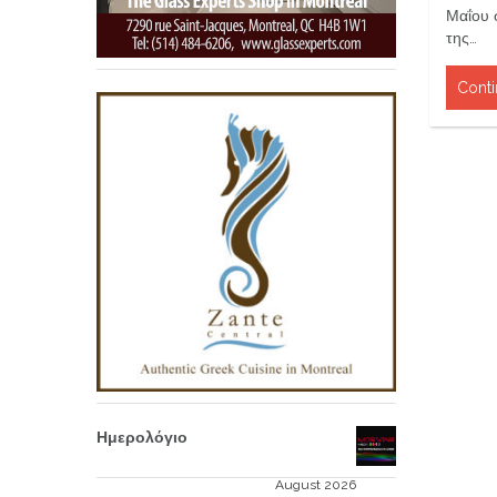
Μαΐου 
της…
Conti
Ημερολόγιο
August 2026