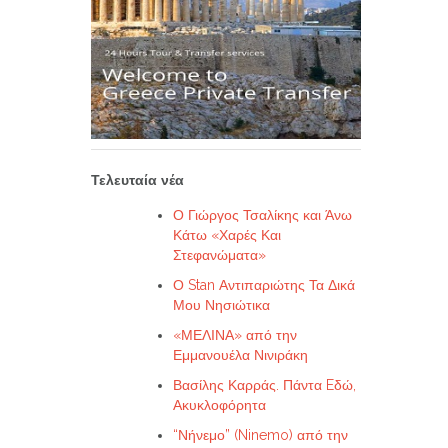
Τελευταία νέα
Ο Γιώργος Τσαλίκης και Άνω
Κάτω «Χαρές Και
Στεφανώματα»
Ο Stan Αντιπαριώτης Τα Δικά
Μου Νησιώτικα
«ΜΕΛΙΝΑ» από την
Εμμανουέλα Νινιράκη
Βασίλης Καρράς. Πάντα Eδώ,
Ακυκλοφόρητα
“Νήνεμο” (Ninemo) από την