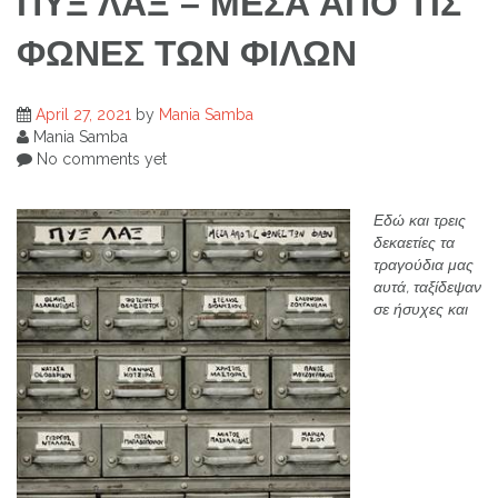
ΠΥΞ ΛΑΞ – ΜΕΣΑ ΑΠΟ ΤΙΣ
ΦΩΝΕΣ ΤΩΝ ΦΙΛΩΝ
April 27, 2021
by
Mania Samba
Mania Samba
No comments yet
Εδώ και τρεις
δεκαετίες τα
τραγούδια μας
αυτά, ταξίδεψαν
σε ήσυχες και