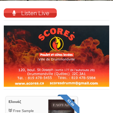
Listen Live
$3.99
Ελουάζ
Free Sample