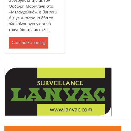
συνεργασία της με τον
Θοδωρή Μαραντίνη στο
«Μελαγχολικά», η Barbara
Argyrou παρουσιάζει το
ολοκαίνουργιο γιορτινό
τραγούδι της με τίτλο…
Continue Reading