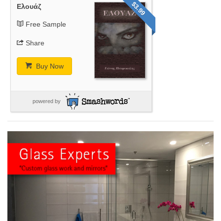
$3.99
Ελουάζ
Free Sample
Share
Buy Now
powered by