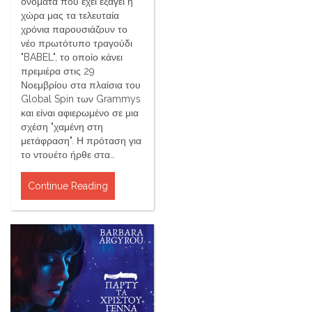
ονόματα που έχει εξάγει η
χώρα μας τα τελευταία
χρόνια παρουσιάζουν το
νέο πρωτότυπο τραγούδι
"BABEL", το οποίο κάνει
πρεμιέρα στις 29
Νοεμβρίου στα πλαίσια του
Global Spin των Grammys
και είναι αφιερωμένο σε μια
σχέση "χαμένη στη
μετάφραση". Η πρόταση για
το ντουέτο ήρθε στα…
Continue Reading