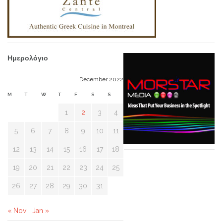
Ημερολόγιο
December 2022
M
T
W
T
F
S
S
1
2
3
4
5
6
7
8
9
10
11
12
13
14
15
16
17
18
19
20
21
22
23
24
25
26
27
28
29
30
31
« Nov
Jan »